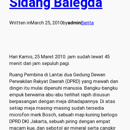
Sidang Balegda
Written in
March 25, 2010
by
admin
Berita
Hari Kamis, 25 Maret 2010. jam sudah lewat 45
menit dari jam sepuluh pagi.
Ruang Pembina di Lantai dua Gedung Dewan
Perwakilan Rakyat Daerah (DPRD) yang mewah dan
dingin itu mulai dipenuhi manusia. Bangku-bangku
empuk berwarna abu-abu terlihat rapih disusun
berpasangan dengan meja dihadapannya. Di atas
setiap meja masing-masing sudah tersedia
microfon merk Bosch, sebuah map kuning berlogo
DPRD DKI Jakarta, sebuah piring dengan empat
macam kue, dan sebotol air mineral serta cangkir