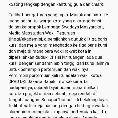
kosong lengkap dengan kantung gula dan
cream
.
Terlihat pengaturan yang rapih. Masuk dari pintu ke
ruang besar itu, warga kota yang dikategorisasi
dalam kelompok Lembaga Swadaya Masyarakat,
Media Massa, dan Wakil Peguruan
tinggi/akademisi, dipersilahkan duduk di tiga baris
kursi dan meja yang menghadap ke tiga baris kursi
dan meja di mana para wakil rakyat kota ini
dipersilahkan duduk. Di sisi kiri ruangan, ada dua
kursi dengan sandaran lebih tinggi dari kursi lainnya
untuk pemimpin pertemuan dan wakilnya.
Pemimpin pertemuan kali itu adalah wakil ketua
DPRD DKI Jakarta Bapak Triwisaksana. Di
hadapannya, sebuah layar besar menampilkan
sorotan projektor dari sebuah meja rendah di
tengah ruangan. Sebagai ‘bonus’.. di belakang layar,
terlihat satu meja panjang dengan berbagai wadah
alumunium mengkilat.. rupanya pertemuan kali itu
juga dilengkapi dengan makan siang. Agenda